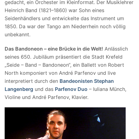
gedacht, ein Orchester im Kleinformat. Der Musiklehrer
Heinrich Band (1821–1860) war Sohn eines
Seidenhändlers und entwickelte das Instrument um
1850. Da war der Tango am Niederrhein noch völlig
unbekannt.
Das Bandoneon – eine Brücke in die Welt!
Anlässlich
seines 650. Jubiläum präsentiert die Stadt Krefeld
„Seide – Band – Bandoneon“, ein Ballett von Robert
North komponiert von André Parfenov und live
interpretiert durch den
Bandeonisten Stephan
Langenberg
und das
Parfenov Duo
– Iuliana Münch,
Violine und André Parfenov, Klavier.