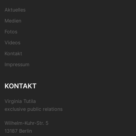
Aktuelles
Medien
Fotos
Videos
Kontakt
Impressum
KONTAKT
Virginia Tutila
exclusive public relations
Wilhelm-Kuhr-Str. 5
13187 Berlin