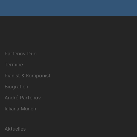
Parfenov Duo
Termine
Pianist & Komponist
Biografien
André Parfenov
Iuliana Münch
Aktuelles