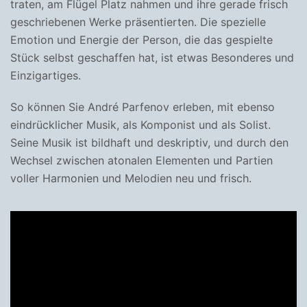
traten, am Flügel Platz nahmen und ihre gerade frisch
geschriebenen Werke präsentierten. Die spezielle
Emotion und Energie der Person, die das gespielte
Stück selbst geschaffen hat, ist etwas Besonderes und
Einzigartiges.
So können Sie André Parfenov erleben, mit ebenso
eindrücklicher Musik, als Komponist und als Solist.
Seine Musik ist bildhaft und deskriptiv, und durch den
Wechsel zwischen atonalen Elementen und Partien
voller Harmonien und Melodien neu und frisch.