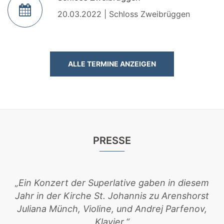
20.03.2022 | Schloss Zweibrüggen
ALLE TERMINE ANZEIGEN
PRESSE
„Ein Konzert der Superlative gaben in diesem
„M
Jahr in der Kirche St. Johannis zu Arenshorst
Juliana Münch, Violine, und Andrej Parfenov,
Klavier.“