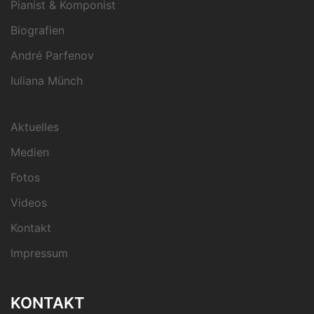
Pianist & Komponist
Biografien
André Parfenov
Iuliana Münch
Aktuelles
Medien
Fotos
Videos
Kontakt
Impressum
KONTAKT