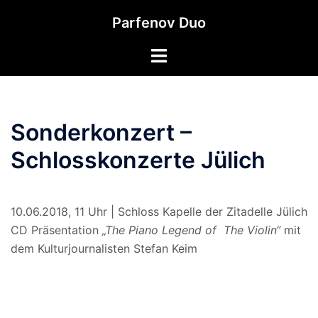
Zum
Parfenov Duo
Inhalt
springen
Sonderkonzert –
Schlosskonzerte Jülich
10.06.2018, 11 Uhr | Schloss Kapelle der Zitadelle Jülich
CD Präsentation
„The Piano Legend of The Violin“
mit
dem Kulturjournalisten Stefan Keim