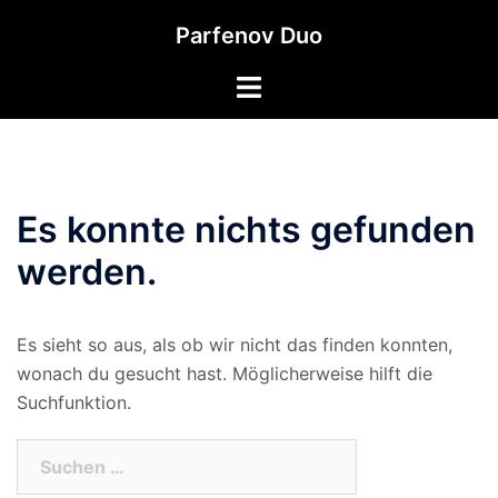
Zum
Parfenov Duo
Inhalt
springen
Es konnte nichts gefunden
werden.
Es sieht so aus, als ob wir nicht das finden konnten,
wonach du gesucht hast. Möglicherweise hilft die
Suchfunktion.
Suchen
nach: