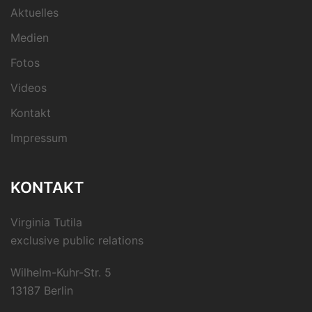
Aktuelles
Medien
Fotos
Videos
Kontakt
Impressum
KONTAKT
Virginia Tutila
exclusive public relations
Wilhelm-Kuhr-Str. 5
13187 Berlin