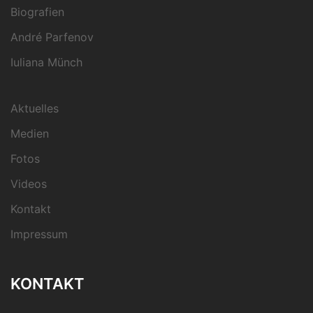
Biografien
André Parfenov
Iuliana Münch
Aktuelles
Medien
Fotos
Videos
Kontakt
Impressum
KONTAKT