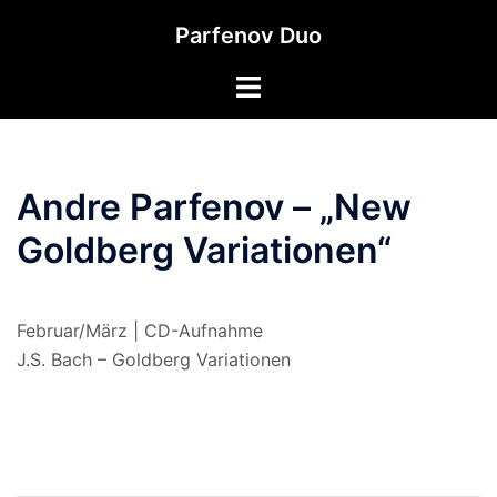
Zum
Parfenov Duo
Inhalt
springen
Andre Parfenov – „New
Goldberg Variationen“
Februar/März | CD-Aufnahme
J.S. Bach – Goldberg Variationen