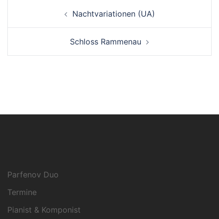
Beitrags-
Nachtvariationen (UA)
Navigation
Schloss Rammenau
Parfenov Duo
Termine
Pianist & Komponist